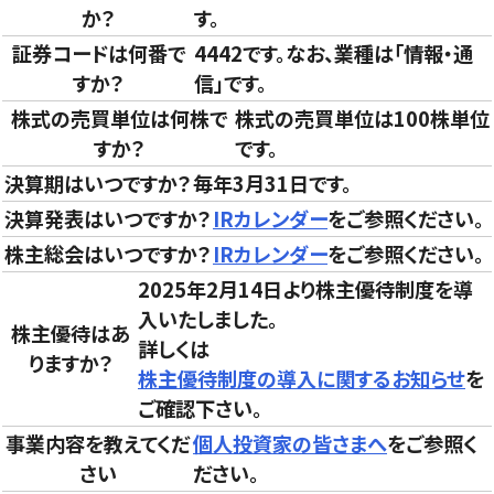
か？
す。
証券コードは何番で
4442です。なお、業種は「情報・通
すか？
信」です。
株式の売買単位は何株で
株式の売買単位は100株単位
すか？
です。
決算期はいつですか？
毎年3月31日です。
決算発表はいつですか？
IRカレンダー
をご参照ください。
株主総会はいつですか？
IRカレンダー
をご参照ください。
2025年2月14日より株主優待制度を導
入いたしました。
株主優待はあ
詳しくは
りますか？
株主優待制度の導入に関するお知らせ
を
ご確認下さい。
事業内容を教えてくだ
個人投資家の皆さまへ
をご参照く
さい
ださい。