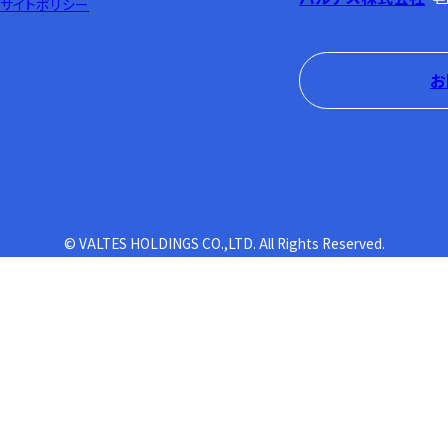
サイトポリシー
お
© VALTES HOLDINGS CO.,LTD. All Rights Reserved.