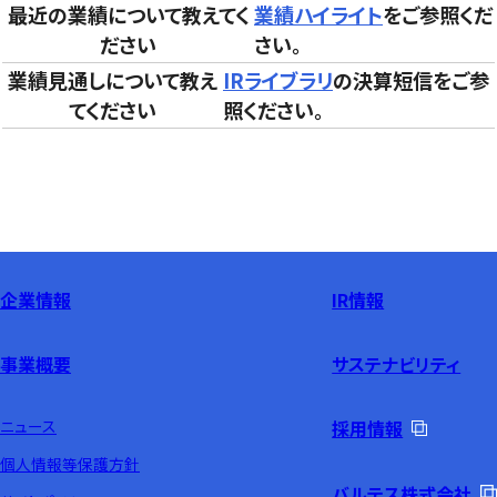
最近の業績について教えてく
業績ハイライト
をご参照くだ
ださい
さい。
業績見通しについて教え
IRライブラリ
の決算短信をご参
てください
照ください。
企業情報
IR情報
事業概要
サステナビリティ
ニュース
採用情報
個人情報等保護方針
バルテス株式会社