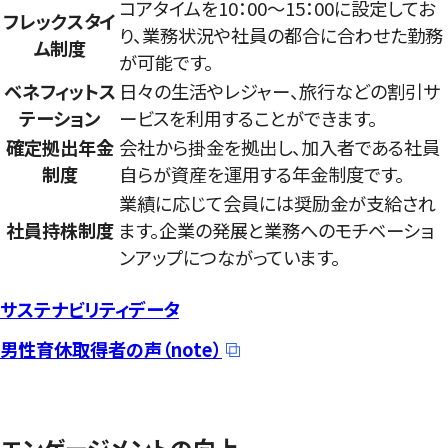
コアタイムを10：00～15：00に設定してお
フレックスタイ
り、業務状況や社員の都合に合わせた勤務
ム制度
が可能です。
ベネフィットス
日々の生活やレジャー、旅行などの割引サ
テーション
ービスを利用することができます。
確定拠出年金
会社から掛金を拠出し、加入者である社員
制度
自らが資産を運用する年金制度です。
業績に応じて会員には奨励金が支給され
社員持株制度
ます。企業の発展と業務へのモチベーショ
ンアップにつながっています。
サステナビリティデータ
男性育休取得者の声（note）