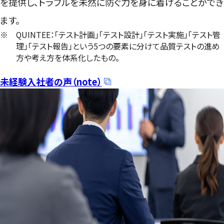
を提供し、トラブルを未然に防ぐ力を身に着けることができ
ます。
※
QUINTEE：「テスト計画」「テスト設計」「テスト実施」「テスト管
理」「テスト報告」という5つの要素に分けて品質テストの進め
方や考え方を体系化したもの。
未経験入社者の声（note）