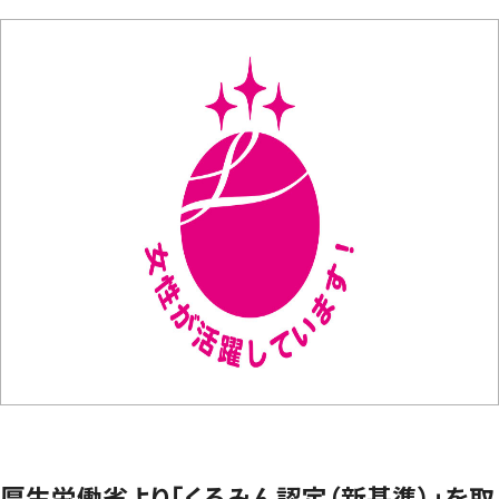
厚生労働省より「くるみん認定（新基準）」を取