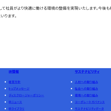
して社員がより快適に働ける環境の整備を実現いたします。今後も
いります。
IR情報
サステナビリティ
経営方針
人材への取り組み
トップメッセージ
社会への取り組み
ディスクロージャーポリシー
環境への取り組み
IRニュース
コーポレートガバナンス
IRライブラリ
サステナビリティデータ