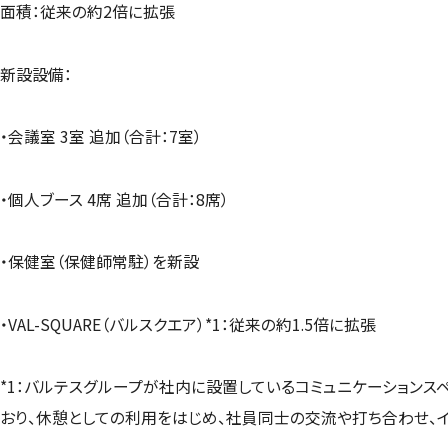
面積：従来の約2倍に拡張
新設設備：
・会議室 3室 追加（合計：7室）
・個人ブース 4席 追加（合計：8席）
・保健室（保健師常駐）を新設
・VAL-SQUARE（バルスクエア）*1：従来の約1.5倍に拡張
*1：バルテスグループが社内に設置しているコミュニケーションス
おり、休憩としての利用をはじめ、社員同士の交流や打ち合わせ、イ