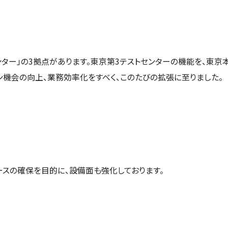
ンター」の3拠点があります。東京第3テストセンターの機能を、東京
ン機会の向上、業務効率化をすべく、このたびの拡張に至りました。
スの確保を目的に、設備面も強化しております。