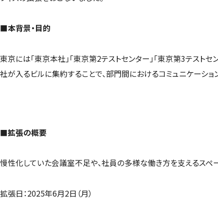
■本背景・目的
東京には「東京本社」「東京第2テストセンター」「東京第3テストセ
社が入るビルに集約することで、部門間におけるコミュニケーショ
■拡張の概要
慢性化していた会議室不足や、社員の多様な働き方を支えるスペー
拡張日：2025年6月2日（月）