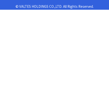
© VALTES HOLDINGS CO.,LTD. All Rights Reserved.