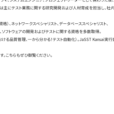
では主にテスト業務に関する研究開発および人材育成を担当し、社
定（G資格）、ネットワークスペシャリスト、データベーススペシャリスト、
スト）など、ソフトウェアの開発およびテストに関する資格を多数取得。
る品質管理、一から分かる！テスト自動化）。JaSST Kansai実行
す。こちらもぜひ御覧ください。