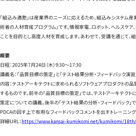
「組込み適塾」は産業界のニーズに応えるため、組込みシステム産
術者の人材育成プログラム」です。情報家電、ロボット、ヘルスケ
ことを目的とし高度人材を育成します。あわせて、受講を通じて、
概要
日程：2025年7月24日（木）9:30～17:30
講義名：「品質目標の策定」と「テスト結果分析・フィードバック演習
内容：テストアーキテクトに求められるソフトウェアプロダクトの品
するものです。前半の「品質目標の策定」では、テストアーキテクト
策定についての講義。後半の「テスト結果の分析・フィードバック」
PDCAの回す上で有用なフィードバックコメントを出すトレーニング
詳細URL：
https://www.kansai-kumikomi.net/kumikomi/18th/