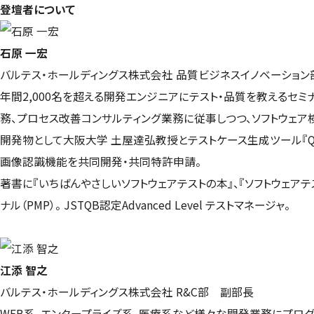
登壇者について
石原 一宏
バルテス・ホールディングス株式会社 品質ビジネスイノベーション
年間2,000名を超える開発エンジニアにテスト・品質を教えるセ
務、プロセス改善コンサルティング業務に従事しつつ、ソフトウェア
開発物として大阪大学 土屋達弘教授とテストケース生成ツール『Qum
画像認識機能を共同開発・共同特許申請。
著書に『いちばんやさしいソフトウェアテストの本』、『ソフトウェアテ
ナル（PMP）。 JSTQB認定Advanced Level テストマネージャ。
江添 智之
バルテス・ホールディングス株式会社 R&C部 副部長
WEB系、エンタープライズ系、医療系など様々な開発業務にプログ