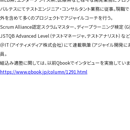
バルテスにてテストエンジニア・コンサルタント業務に従事。現職
外を含めて多くのプロジェクトでアジャイルコーチを行う。
Scrum Alliance認定スクラムマスター、ディープラーニング検
JSTQB Advanced Level（テストマネージャ、テストアナリ
＠IT（アイティメディア株式会社）にて連載執筆（アジャイル開発におけ
員。
組込み適塾に関しては、以前Qbookでインタビューを実施していま
https://www.qbook.jp/column/1291.html