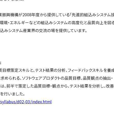
業振興機構が2008年度から提供している「先進的組込みシステム
ア、環境・エネルギーなどの組込みシステムの高度化と品質向上を図
組込みシステム産業界の交流の場を提供しています。
」
質目標策定スキルと、テスト結果の分析、フィードバックスキルを養
に求められる、ソフトウェアプロダクトの品質目標、品質観点の抽出・
では、前半で策定した品質目標・観点から、テスト結果を分析し、改善
を行いました。
syllabus/d02-03/index.html