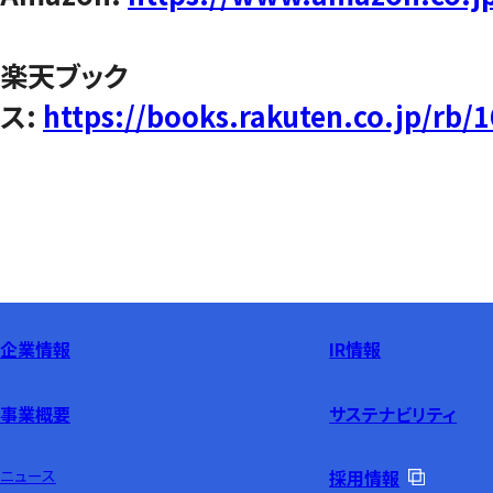
楽天ブック
ス:
https://books.rakuten.co.jp/rb/
企業情報
IR情報
事業概要
サステナビリティ
ニュース
採用情報