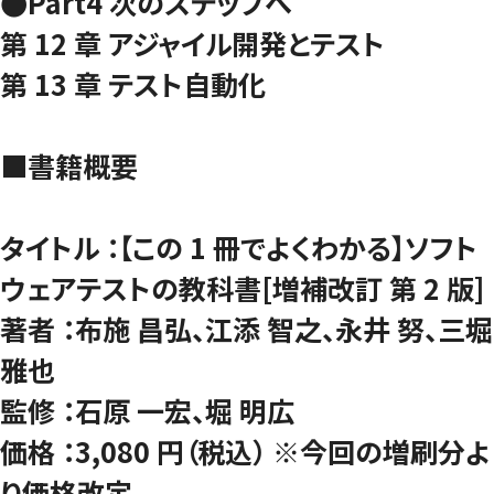
●Part4 次のステップへ
第 12 章 アジャイル開発とテスト
第 13 章 テスト自動化
■書籍概要
タイトル ：【この 1 冊でよくわかる】ソフト
ウェアテストの教科書[増補改訂 第 2 版]
著者 ：布施 昌弘、江添 智之、永井 努、三堀
雅也
監修 ：石原 一宏、堀 明広
価格 ：3,080 円（税込） ※今回の増刷分よ
り価格改定