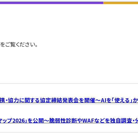
をご覧ください。
携・協力に関する協定締結発表会を開催～AIを「使える」か
マップ2026」を公開～脆弱性診断やWAFなどを独自調査