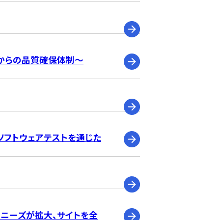
からの品質確保体制～
ソフトウェアテストを通じた
習ニーズが拡大、サイトを全