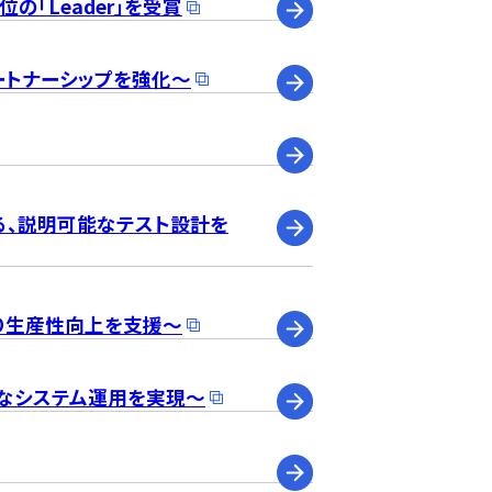
高位の「Leader」を受賞
ートナーシップを強化～
よる、説明可能なテスト設計を
より生産性向上を支援～
なシステム運用を実現～