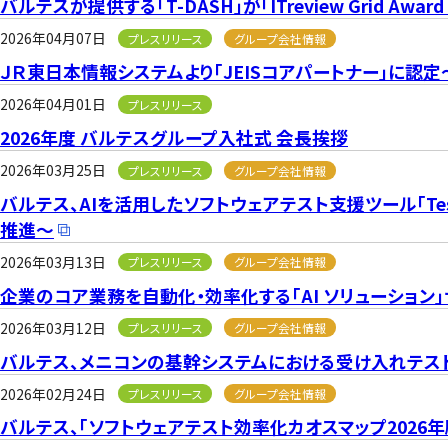
バルテスが提供する「T-DASH」が「ITreview Grid Aw
2026年04月07日
プレスリリース
グループ会社情報
ＪＲ東日本情報システムより「JEISコアパートナー」に認
2026年04月01日
プレスリリース
2026年度 バルテスグループ入社式 会長挨拶
2026年03月25日
プレスリリース
グループ会社情報
バルテス、AIを活用したソフトウェアテスト支援ツール「Te
推進～
2026年03月13日
プレスリリース
グループ会社情報
企業のコア業務を自動化・効率化する「AI ソリューション
2026年03月12日
プレスリリース
グループ会社情報
バルテス、メニコンの基幹システムにおける受け入れテス
2026年02月24日
プレスリリース
グループ会社情報
バルテス、「ソフトウェアテスト効率化カオスマップ2026