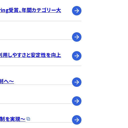
～Spring受賞、年間カテゴリー大
、利用しやすさと安定性を向上
体制へ～
体制を実現～