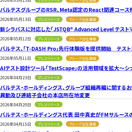
バルテスグループのRSR、Meta認定のReact関連コ
2026年05月13日
プレスリリース
グループ会社情報
新シラバスに対応した「JSTQB® Advanced Level 
2026年05月12日
プレスリリース
グループ会社情報
バルテス、「T-DASH Pro」先行体験版を提供開始 
2026年05月11日
プレスリリース
グループ会社情報
AIテスト設計ツール「TestScape」の活用領域を拡大
2026年04月23日
プレスリリース
バルテス・ホールディングス、グループ組織再編に関する
異動及び連結子会社の本店所在地変更
2026年04月20日
プレスリリース
バルテス・ホールディングス代表 田中真史がFMサルース
2026年04月15日
プレスリリース
グループ会社情報