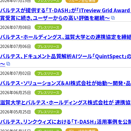
2026年07月15日
プレスリリース
グループ会社情報
バルテスが提供する「T-DASH」が「ITreview Grid Awa
賞受賞に続き、ユーザーからの高い評価を継続～
2026年07月08日
プレスリリース
バルテス・ホールディングス、滋賀大学との連携協定を締結
2026年07月06日
プレスリリース
バルテス、ドキュメント品質解析AIツール「QuintSp
～
2026年07月02日
プレスリリース
バルテス・ソリューションズ＆AI株式会社が始動～開発・
2026年06月25日
プレスリリース
滋賀大学とバルテス・ホールディングス株式会社が 連携協
2026年05月25日
プレスリリース
バルテス、リンクウィズにおける「T-DASH」活用事例を
2026年05月15日
プレスリリース
グループ会社情報