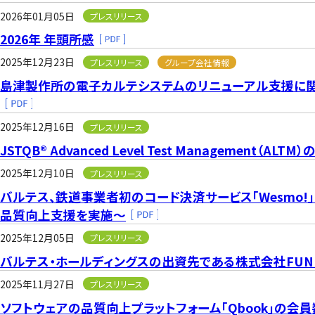
2026年01月05日
プレスリリース
2026年 年頭所感
2025年12月23日
プレスリリース
グループ会社情報
島津製作所の電子カルテシステムのリニューアル支援に関
2025年12月16日
プレスリリース
JSTQB® Advanced Level Test Managemen
2025年12月10日
プレスリリース
バルテス、鉄道事業者初のコード決済サービス「Wesmo
品質向上支援を実施～
2025年12月05日
プレスリリース
バルテス・ホールディングスの出資先である株式会社FUN
2025年11月27日
プレスリリース
ソフトウェアの品質向上プラットフォーム「Qbook」の