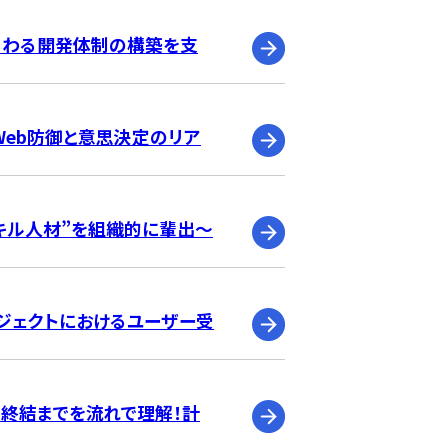
でまわる開発体制の構築を支
く、Web防御と意思決定のリア
スキル人材”を組織的に輩出～
ジェクトにおけるユーザー受
ら終結までを流れで理解！計