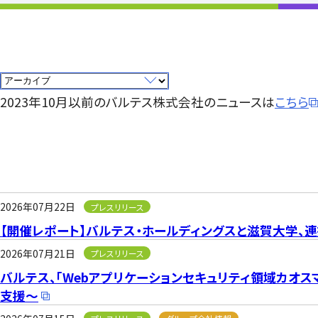
2023年10月以前のバルテス株式会社のニュースは
こちら
2026年07月22日
プレスリリース
【開催レポート】バルテス・ホールディングスと滋賀大学、連
2026年07月21日
プレスリリース
バルテス、「Webアプリケーションセキュリティ領域カオス
支援～