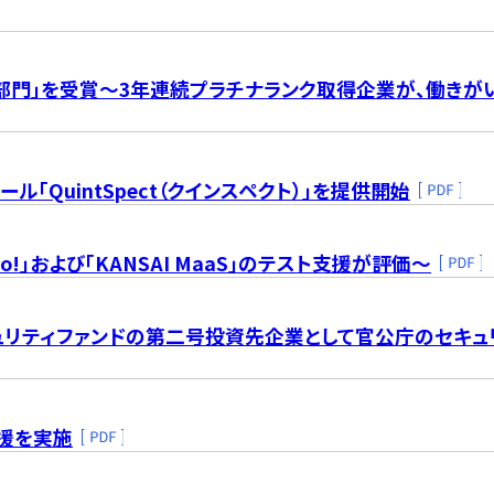
部門」を受賞～3年連続プラチナランク取得企業が、働きが
「QuintSpect（クインスペクト）」を提供開始
」および「KANSAI MaaS」のテスト支援が評価～
ュリティファンドの第二号投資先企業として官公庁のセキュ
支援を実施