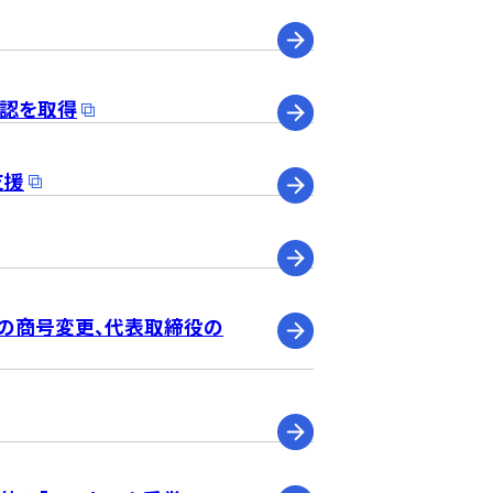
り公認を取得
支援
社の商号変更、代表取締役の